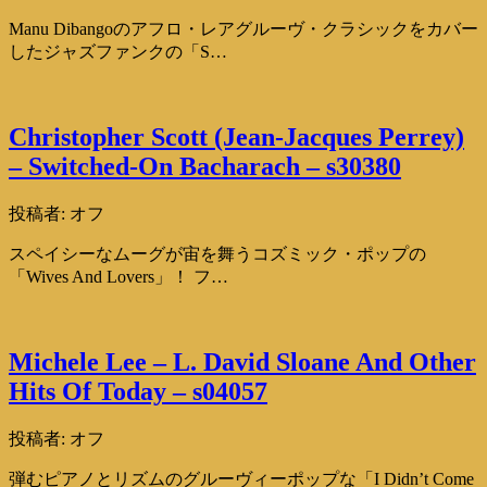
Manu Dibangoのアフロ・レアグルーヴ・クラシックをカバー
したジャズファンクの「S…
Christopher Scott (Jean-Jacques Perrey)
– Switched-On Bacharach – s30380
投稿者:
オフ
スペイシーなムーグが宙を舞うコズミック・ポップの
「Wives And Lovers」！ フ…
Michele Lee – L. David Sloane And Other
Hits Of Today – s04057
投稿者:
オフ
弾むピアノとリズムのグルーヴィーポップな「I Didn’t Come