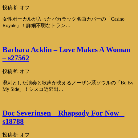
投稿者:
オフ
女性ボーカルが入ったバカラック名曲カバーの「Casino
Royale」！詳細不明なトラン…
Barbara Acklin – Love Makes A Woman
– s27562
投稿者:
オフ
溌剌とした演奏と歌声が映えるノーザン系ソウルの「Be By
My Side」！シスコ近郊出…
Doc Severinsen – Rhapsody For Now –
s18788
投稿者:
オフ