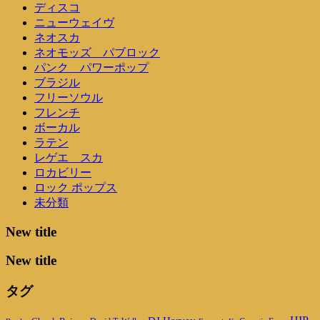
ディスコ
ニューウェイヴ
ネオスカ
ネオモッズ パブロック
パンク パワーポップ
ブラジル
フリーソウル
フレンチ
ボーカル
ラテン
レゲエ スカ
ロカビリー
ロック ポップス
未分類
New title
New title
タグ