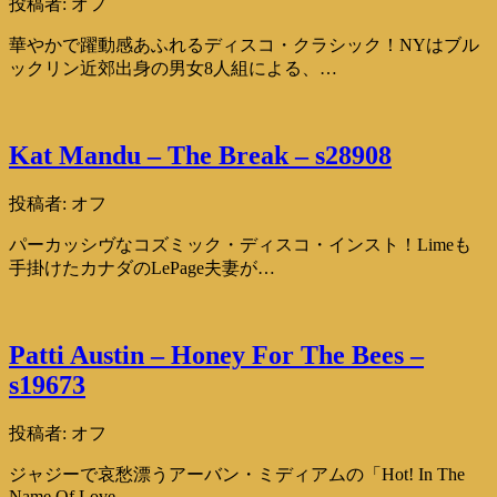
投稿者:
オフ
華やかで躍動感あふれるディスコ・クラシック！NYはブル
ックリン近郊出身の男女8人組による、…
Kat Mandu – The Break – s28908
投稿者:
オフ
パーカッシヴなコズミック・ディスコ・インスト！Limeも
手掛けたカナダのLePage夫妻が…
Patti Austin – Honey For The Bees –
s19673
投稿者:
オフ
ジャジーで哀愁漂うアーバン・ミディアムの「Hot! In The
Name Of Love…