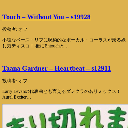
Touch – Without You – s19928
投稿者:
オフ
不穏なベース・リフに呪術的なボーカル・コーラスが乗る妖
し気ディスコ！ 後にEntouchと…
Taana Gardner – Heartbeat – s12911
投稿者:
オフ
Larry Levanの代表曲とも言えるダンクラの名リミックス！
Aural Exciter…