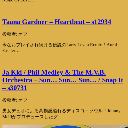
Taana Gardner – Heartbeat – s12934
投稿者:
オフ
今なおプレイされ続ける伝説のLarry Levan Remix！Aural
Exciter…
Ja Kki / Phil Medley & The M.V.B.
Orchestra – Sun… Sun… Sun… / Snap It
– s30731
投稿者:
オフ
男女デュオによる高揚感溢れるディスコ・ソウル！Johnny
Melfiがプロデュースしたグ…