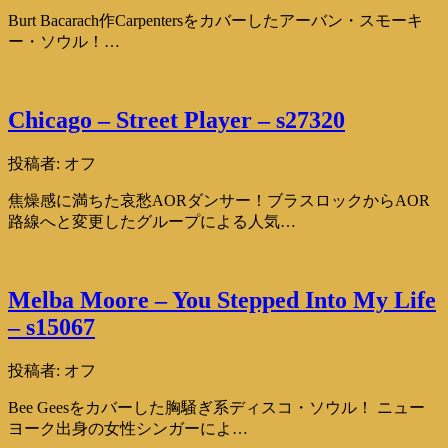
Burt Bacarach作Carpentersをカバーしたアーバン・スモーキ
ー・ソウル！…
Chicago – Street Player – s27320
投稿者:
オフ
焦燥感に満ちた哀愁AORダンサー！ブラスロックからAOR
路線へと変更したグループによる人気…
Melba Moore – You Stepped Into My Life
– s15067
投稿者:
オフ
Bee Geesをカバーした胸騒ぎ系ディスコ・ソウル！ ニュー
ヨーク出身の女性シンガーによ…