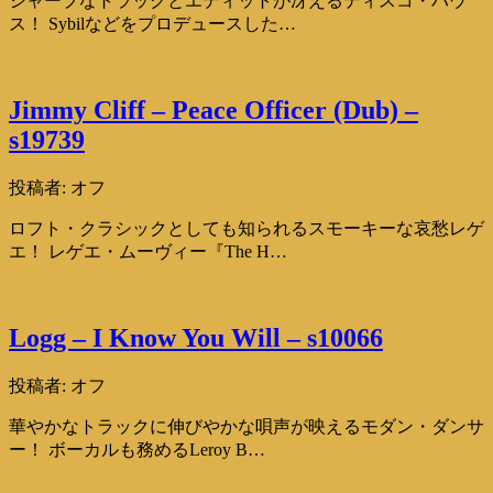
シャープなトラックとエディットが冴えるディスコ・ハウ
ス！ Sybilなどをプロデュースした…
Jimmy Cliff – Peace Officer (Dub) –
s19739
投稿者:
オフ
ロフト・クラシックとしても知られるスモーキーな哀愁レゲ
エ！ レゲエ・ムーヴィー『The H…
Logg – I Know You Will – s10066
投稿者:
オフ
華やかなトラックに伸びやかな唄声が映えるモダン・ダンサ
ー！ ボーカルも務めるLeroy B…