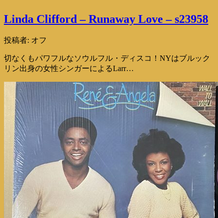
Linda Clifford – Runaway Love – s23958
投稿者:
オフ
切なくもパワフルなソウルフル・ディスコ！NYはブルック
リン出身の女性シンガーによるLarr…