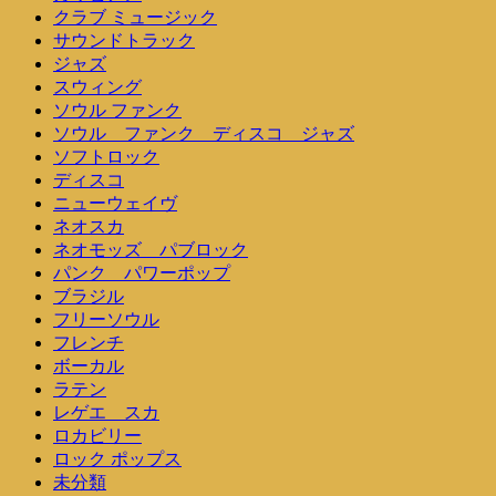
クラブ ミュージック
サウンドトラック
ジャズ
スウィング
ソウル ファンク
ソウル ファンク ディスコ ジャズ
ソフトロック
ディスコ
ニューウェイヴ
ネオスカ
ネオモッズ パブロック
パンク パワーポップ
ブラジル
フリーソウル
フレンチ
ボーカル
ラテン
レゲエ スカ
ロカビリー
ロック ポップス
未分類