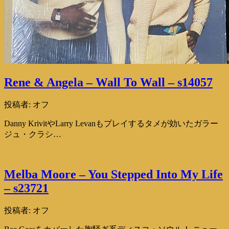
Rene & Angela – Wall To Wall – s14057
投稿者:
オフ
Danny KrivitやLarry Levanもプレイするタメが効いたガラー
ジュ・クラシ…
Melba Moore – You Stepped Into My Life
– s23721
投稿者:
オフ