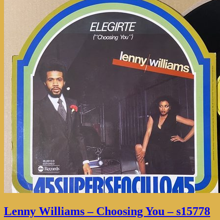
Lenny Williams – Choosing You – s15778