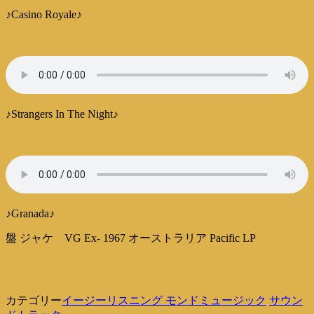
♪Casino Royale♪
♪Strangers In The Night♪
♪Granada♪
盤 ジャケ VG Ex- 1967 オーストラリア Pacific LP
カテゴリー
イージーリスニング モンドミュージック
サウン