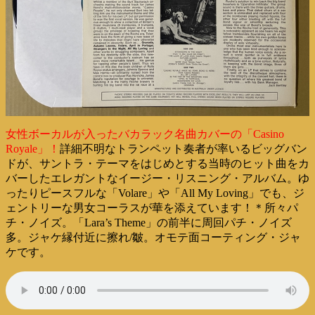
女性ボーカルが入ったバカラック名曲カバーの「Casino
Royale」！
詳細不明なトランペット奏者が率いるビッグバン
ドが、サントラ・テーマをはじめとする当時のヒット曲をカ
バーしたエレガントなイージー・リスニング・アルバム。ゆ
ったりピースフルな「Volare」や「All My Loving」でも、ジ
ェントリーな男女コーラスが華を添えています！＊所々パ
チ・ノイズ。「Lara’s Theme」の前半に周回パチ・ノイズ
多。ジャケ縁付近に擦れ/皺。オモテ面コーティング・ジャ
ケです。