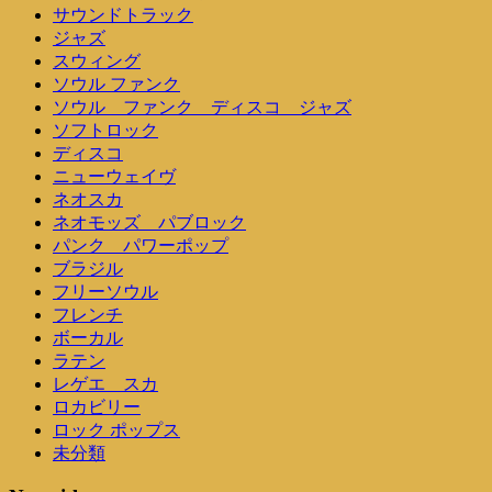
サウンドトラック
ジャズ
スウィング
ソウル ファンク
ソウル ファンク ディスコ ジャズ
ソフトロック
ディスコ
ニューウェイヴ
ネオスカ
ネオモッズ パブロック
パンク パワーポップ
ブラジル
フリーソウル
フレンチ
ボーカル
ラテン
レゲエ スカ
ロカビリー
ロック ポップス
未分類