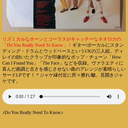
リズミカルなホーンとコーラスがキャッチーなネオロカの
「Do You Really Need To Know」！
ギター/ボーカルにスタン
ディング・ドラムとウッドベースというUKの三人組。ディ
レイの効いたクラップが印象的なポップ・チューン「How
Can I Found You」「The Face」などを収録。ヴァラエティに
富んだ曲調と古さを感じさせない曲のアレンジが素晴らしい
サードLPです！＊ジャケ縁付近に所々擦れ/皺。見開きジャ
ケです。
♪Do You Really Need To Know♪