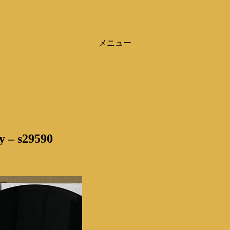
メニュー
y – s29590