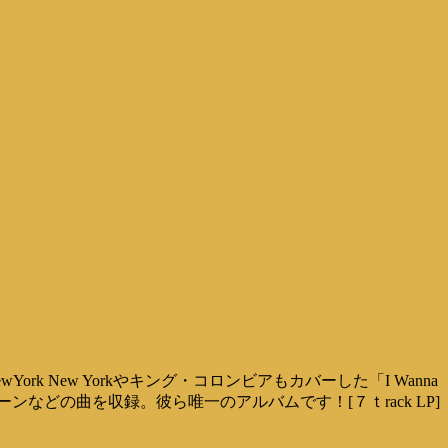
ork New Yorkやキング・コロンビアもカバーした「I Wanna
チューンなどの曲を収録。彼ら唯一のアルバムです！[７ｔrack LP]