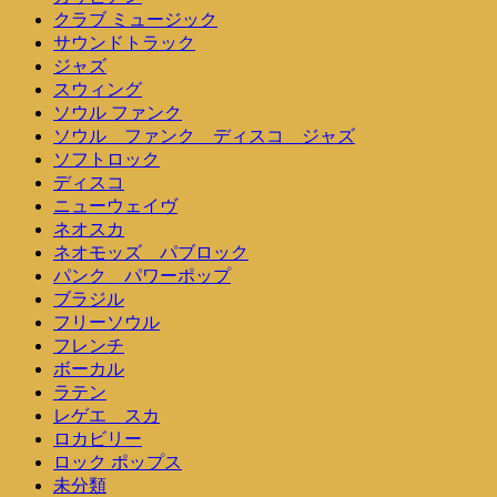
クラブ ミュージック
サウンドトラック
ジャズ
スウィング
ソウル ファンク
ソウル ファンク ディスコ ジャズ
ソフトロック
ディスコ
ニューウェイヴ
ネオスカ
ネオモッズ パブロック
パンク パワーポップ
ブラジル
フリーソウル
フレンチ
ボーカル
ラテン
レゲエ スカ
ロカビリー
ロック ポップス
未分類