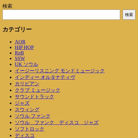
検索
検索
カテゴリー
AOR
HIP HOP
RnB
SSW
UK ソウル
イージーリスニング モンドミュージック
インディー オルタナティヴ
カリビアン
クラブ ミュージック
サウンドトラック
ジャズ
スウィング
ソウル ファンク
ソウル ファンク ディスコ ジャズ
ソフトロック
ディスコ