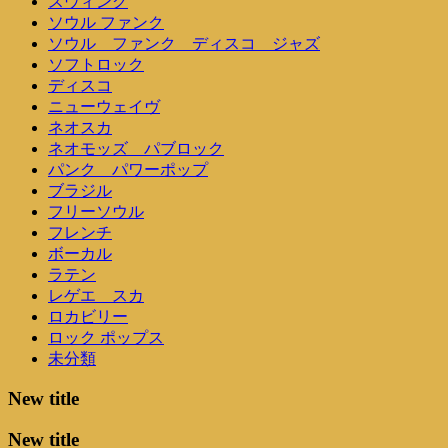
スウィング
ソウル ファンク
ソウル ファンク ディスコ ジャズ
ソフトロック
ディスコ
ニューウェイヴ
ネオスカ
ネオモッズ パブロック
パンク パワーポップ
ブラジル
フリーソウル
フレンチ
ボーカル
ラテン
レゲエ スカ
ロカビリー
ロック ポップス
未分類
New title
New title