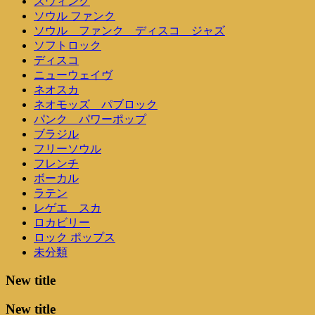
スウィング
ソウル ファンク
ソウル ファンク ディスコ ジャズ
ソフトロック
ディスコ
ニューウェイヴ
ネオスカ
ネオモッズ パブロック
パンク パワーポップ
ブラジル
フリーソウル
フレンチ
ボーカル
ラテン
レゲエ スカ
ロカビリー
ロック ポップス
未分類
New title
New title