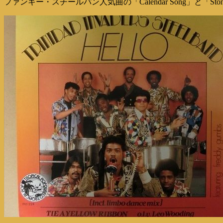
ファンキー・スチールパン人気曲の「Calendar Song」と「Stoned