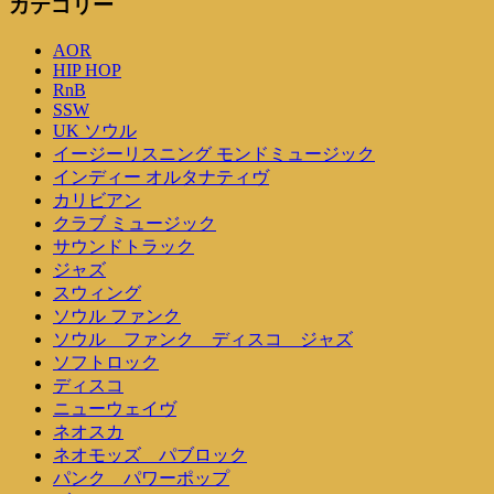
カテゴリー
AOR
HIP HOP
RnB
SSW
UK ソウル
イージーリスニング モンドミュージック
インディー オルタナティヴ
カリビアン
クラブ ミュージック
サウンドトラック
ジャズ
スウィング
ソウル ファンク
ソウル ファンク ディスコ ジャズ
ソフトロック
ディスコ
ニューウェイヴ
ネオスカ
ネオモッズ パブロック
パンク パワーポップ