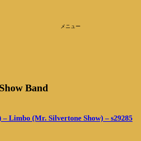
メニュー
 Show Band
) – Limbo (Mr. Silvertone Show) – s29285