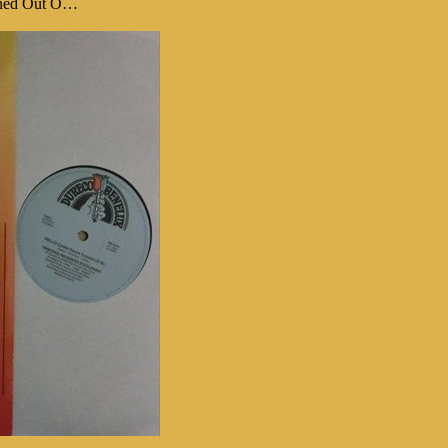
 Out O…