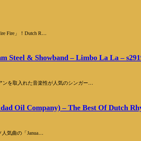
re」！Dutch R…
hm Steel & Showband – Limbo La La – s291
アンを取入れた音楽性が人気のシンガー…
idad Oil Company) – The Best Of Dutch Rh
人気曲の「Janua…