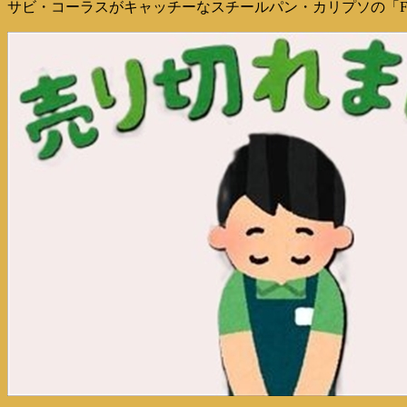
サビ・コーラスがキャッチーなスチールパン・カリプソの「Fire Fi