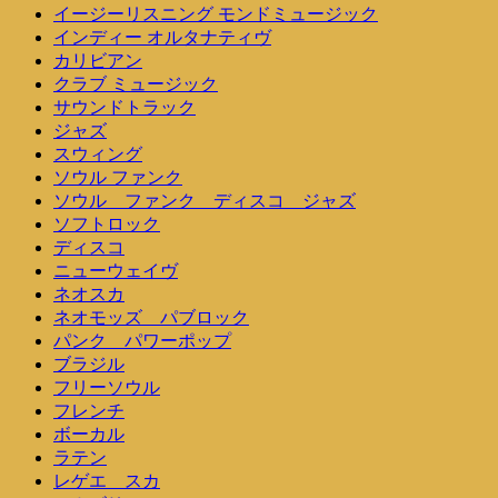
イージーリスニング モンドミュージック
インディー オルタナティヴ
カリビアン
クラブ ミュージック
サウンドトラック
ジャズ
スウィング
ソウル ファンク
ソウル ファンク ディスコ ジャズ
ソフトロック
ディスコ
ニューウェイヴ
ネオスカ
ネオモッズ パブロック
パンク パワーポップ
ブラジル
フリーソウル
フレンチ
ボーカル
ラテン
レゲエ スカ