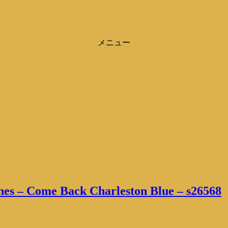
メニュー
es – Come Back Charleston Blue – s26568