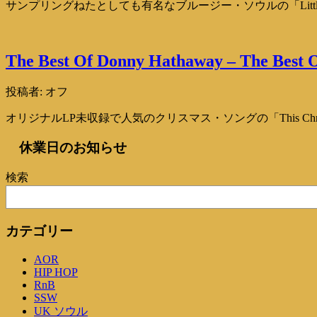
サンプリングねたとしても有名なブルージー・ソウルの「Little Gh
The Best Of Donny Hathaway – The Best 
投稿者:
オフ
オリジナルLP未収録で人気のクリスマス・ソングの「This Chri
休業日のお知らせ
検索
カテゴリー
AOR
HIP HOP
RnB
SSW
UK ソウル