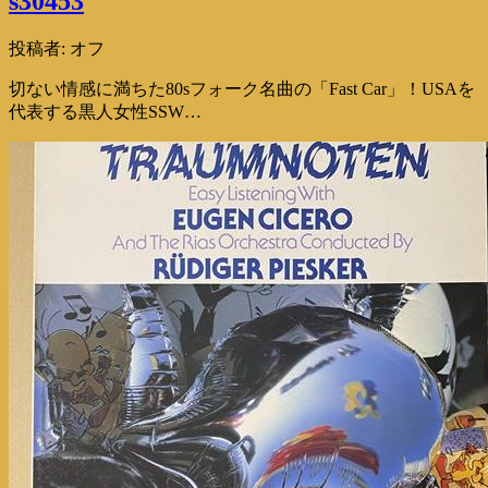
s30453
投稿者:
オフ
切ない情感に満ちた80sフォーク名曲の「Fast Car」！USAを
代表する黒人女性SSW…