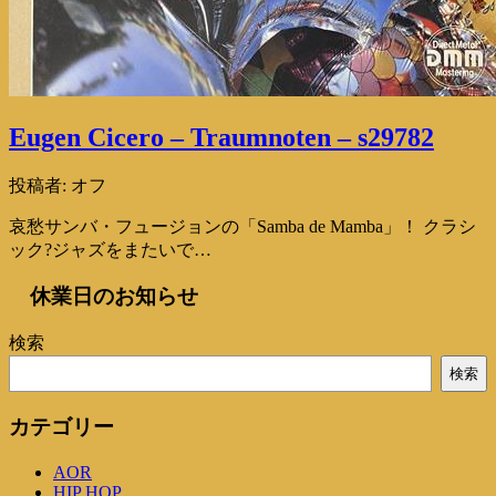
Eugen Cicero – Traumnoten – s29782
投稿者:
オフ
哀愁サンバ・フュージョンの「Samba de Mamba」！ クラシ
ック?ジャズをまたいで…
休業日のお知らせ
検索
検索
カテゴリー
AOR
HIP HOP