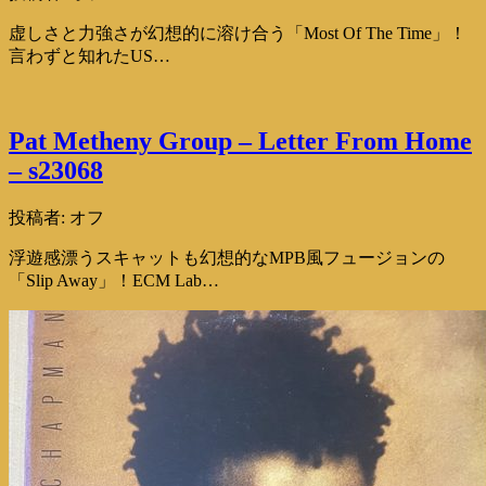
虚しさと力強さが幻想的に溶け合う「Most Of The Time」！
言わずと知れたUS…
Pat Metheny Group – Letter From Home
– s23068
投稿者:
オフ
浮遊感漂うスキャットも幻想的なMPB風フュージョンの
「Slip Away」！ECM Lab…