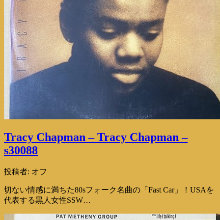
Tracy Chapman – Tracy Chapman –
s30088
投稿者:
オフ
切ない情感に満ちた80sフォーク名曲の「Fast Car」！USAを
代表する黒人女性SSW…