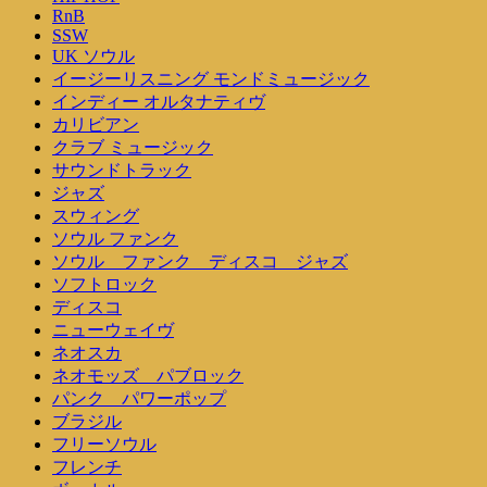
RnB
SSW
UK ソウル
イージーリスニング モンドミュージック
インディー オルタナティヴ
カリビアン
クラブ ミュージック
サウンドトラック
ジャズ
スウィング
ソウル ファンク
ソウル ファンク ディスコ ジャズ
ソフトロック
ディスコ
ニューウェイヴ
ネオスカ
ネオモッズ パブロック
パンク パワーポップ
ブラジル
フリーソウル
フレンチ