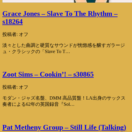
Grace Jones – Slave To The Rhythm –
s18264
投稿者:
オフ
淡々とした曲調と硬質なサウンドが恍惚感を醸すガラージ
ュ・クラシックの「Slave To T…
Zoot Sims – Cookin’! – s30865
投稿者:
オフ
モダン・ジャズ名盤、DMM 高品質盤！LA出身のサックス
奏者による62年の英国録音『Sol…
Pat Metheny Group – Still Life (Talking)