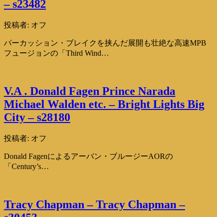
– s23482
投稿者:
オフ
パーカッション・ブレイクを挟んだ展開も壮絶な高速MPB
フュージョンの「Third Wind…
V.A . Donald Fagen Prince Narada
Michael Walden etc. – Bright Lights Big
City – s28180
投稿者:
オフ
Donald Fagenによるアーバン・ブルージーAORの
「Century’s…
Tracy Chapman – Tracy Chapman –