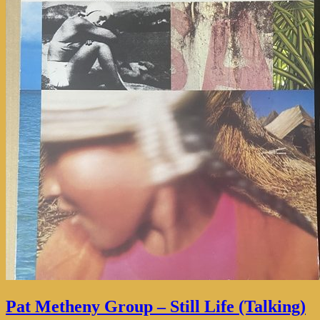
Pat Metheny Group – Still Life (Talking)