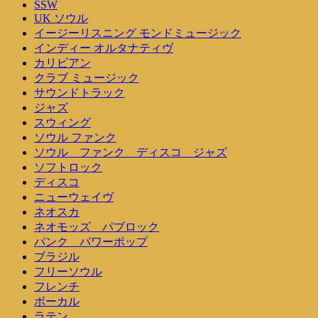
SSW
UK ソウル
イージーリスニング モンドミュージック
インディー オルタナティヴ
カリビアン
クラブ ミュージック
サウンドトラック
ジャズ
スウィング
ソウル ファンク
ソウル ファンク ディスコ ジャズ
ソフトロック
ディスコ
ニューウェイヴ
ネオスカ
ネオモッズ パブロック
パンク パワーポップ
ブラジル
フリーソウル
フレンチ
ボーカル
ラテン