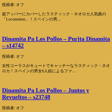
投稿者:
オフ
超アッパーにカバーしたラスティック・ネオロカ人気曲の
「Locomotion」！スペインの男…
Dinamita Pa Los Pollos – Purita Dinamita
– s14742
投稿者:
オフ
女性コーラスがキュートでキャッチーなラスティック・ネオ
ロカ！スペインの男女6人組によるファ…
Dinamita Pa Los Pollos – Juntos y
Revueltos – s23748
投稿者:
オフ