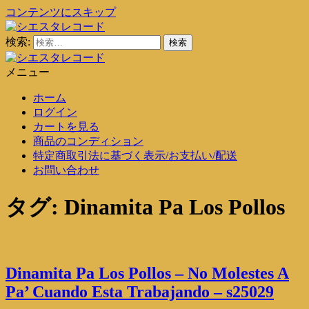
コンテンツにスキップ
検索:
シエスタレコード
中古レコード通販
メニュー
シエスタレコード
中古レコード通販
ホーム
ログイン
カートを見る
商品のコンディション
特定商取引法に基づく表示/お支払い/配送
お問い合わせ
タグ:
Dinamita Pa Los Pollos
Dinamita Pa Los Pollos – No Molestes A
Pa’ Cuando Esta Trabajando – s25029