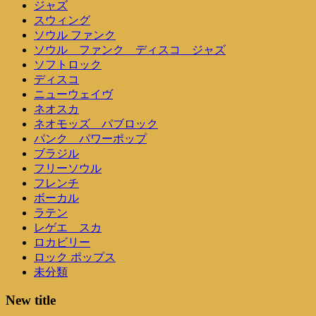
ジャズ
スウィング
ソウル ファンク
ソウル ファンク ディスコ ジャズ
ソフトロック
ディスコ
ニューウェイヴ
ネオスカ
ネオモッズ パブロック
パンク パワーポップ
ブラジル
フリーソウル
フレンチ
ボーカル
ラテン
レゲエ スカ
ロカビリー
ロック ポップス
未分類
New title