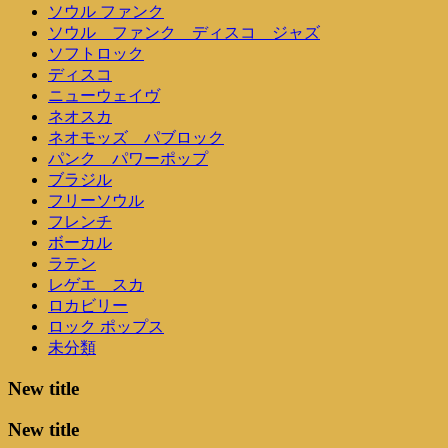
ソウル ファンク
ソウル ファンク ディスコ ジャズ
ソフトロック
ディスコ
ニューウェイヴ
ネオスカ
ネオモッズ パブロック
パンク パワーポップ
ブラジル
フリーソウル
フレンチ
ボーカル
ラテン
レゲエ スカ
ロカビリー
ロック ポップス
未分類
New title
New title