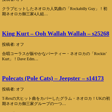
クラブヒットしたネオロカ人気曲の「Rockabilly Guy」！初
期ネオロカ御三家4人組…
King Kurt – Ooh Wallah Wallah – s25268
投稿者:
オフ
合唱コーラスが賑やかなパーティー・ネオロカの「Rockin’
Kurt」！Dave Edm…
Polecats (Pole Cats) – Jeepster – s14173
投稿者:
オフ
T-Rexの大ヒット曲をカバーしたグラム・ネオロカ！UKの初
期ネオロカ御三家グループの一つ…