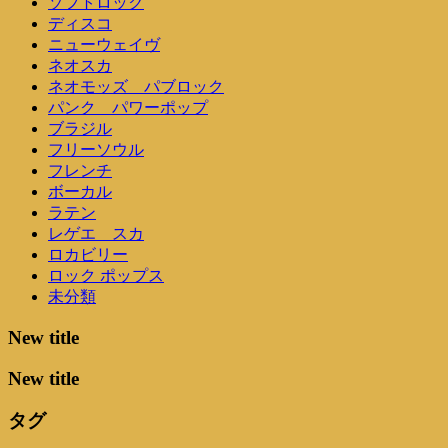
ソフトロック
ディスコ
ニューウェイヴ
ネオスカ
ネオモッズ パブロック
パンク パワーポップ
ブラジル
フリーソウル
フレンチ
ボーカル
ラテン
レゲエ スカ
ロカビリー
ロック ポップス
未分類
New title
New title
タグ