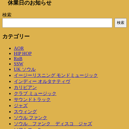
休業日のお知らせ
検索
検索
カテゴリー
AOR
HIP HOP
RnB
SSW
UK ソウル
イージーリスニング モンドミュージック
インディー オルタナティヴ
カリビアン
クラブ ミュージック
サウンドトラック
ジャズ
スウィング
ソウル ファンク
ソウル ファンク ディスコ ジャズ