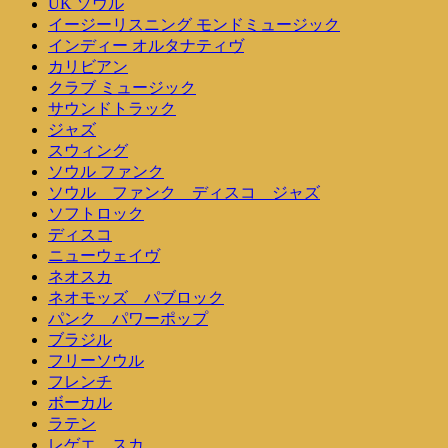
UK ソウル
イージーリスニング モンドミュージック
インディー オルタナティヴ
カリビアン
クラブ ミュージック
サウンドトラック
ジャズ
スウィング
ソウル ファンク
ソウル ファンク ディスコ ジャズ
ソフトロック
ディスコ
ニューウェイヴ
ネオスカ
ネオモッズ パブロック
パンク パワーポップ
ブラジル
フリーソウル
フレンチ
ボーカル
ラテン
レゲエ スカ