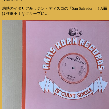
灼熱のイタリア産ラテン・ディスコの「San Salvador」！A面
は詳細不明なグループに…