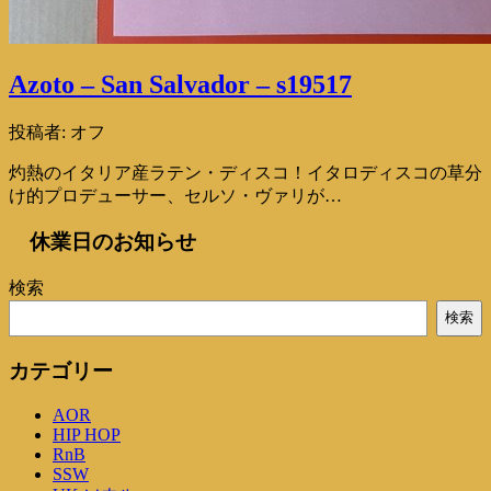
Azoto – San Salvador – s19517
投稿者:
オフ
灼熱のイタリア産ラテン・ディスコ！イタロディスコの草分
け的プロデューサー、セルソ・ヴァリが…
休業日のお知らせ
検索
検索
カテゴリー
AOR
HIP HOP
RnB
SSW