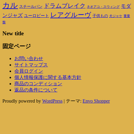
カル
ドラムブレイク
モダ
スチールパン
ネオアコ・スウィング
レアグルーヴ
ンジャズ
ユーロビート
子供もの
重量
犬ジャケ
盤
New title
固定ページ
お問い合わせ
サイトマップス
会員ログイン
個人情報保護に関する基本方針
商品のコンディション
返品の条件について
Proudly powered by
WordPress
|
テーマ:
Envo Shopper