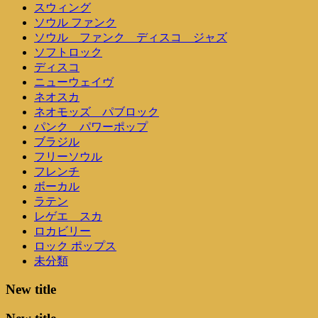
スウィング
ソウル ファンク
ソウル ファンク ディスコ ジャズ
ソフトロック
ディスコ
ニューウェイヴ
ネオスカ
ネオモッズ パブロック
パンク パワーポップ
ブラジル
フリーソウル
フレンチ
ボーカル
ラテン
レゲエ スカ
ロカビリー
ロック ポップス
未分類
New title