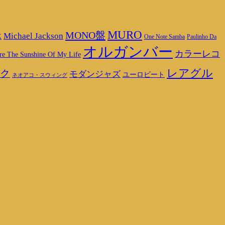
MURO
MONO盤
Michael Jackson
K
One Note Samba
Paulinho Da
オルガンバー
カラーレコ
re The Sunshine Of My Life
レアグル
ク
モダンジャズ
ユーロビート
ネオアコ・スウィング