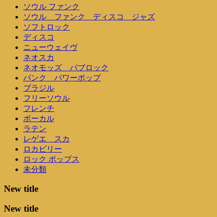
ソウル ファンク
ソウル ファンク ディスコ ジャズ
ソフトロック
ディスコ
ニューウェイヴ
ネオスカ
ネオモッズ パブロック
パンク パワーポップ
ブラジル
フリーソウル
フレンチ
ボーカル
ラテン
レゲエ スカ
ロカビリー
ロック ポップス
未分類
New title
New title