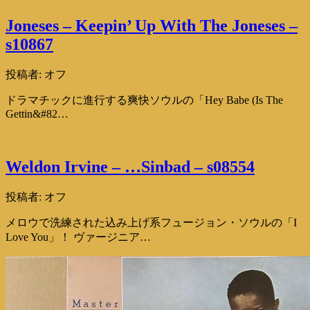
Joneses – Keepin’ Up With The Joneses –
s10867
投稿者:
オフ
ドラマチックに進行する爽快ソウルの「Hey Babe (Is The
Gettin&#82…
Weldon Irvine – …Sinbad – s08554
投稿者:
オフ
メロウで洗練された込み上げ系フュージョン・ソウルの「I
Love You」！ ヴァージニア…