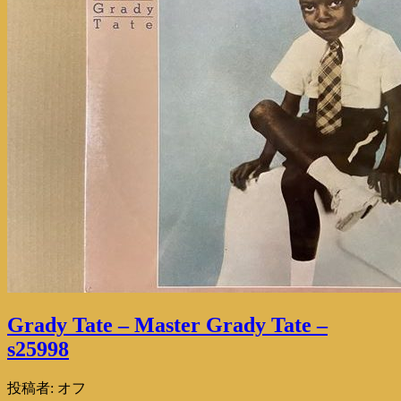
Grady Tate – Master Grady Tate –
s25998
投稿者:
オフ