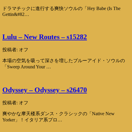
ドラマチックに進行する爽快ソウルの「Hey Babe (Is The
Gettin&#82…
Lulu – New Routes – s15282
投稿者:
オフ
本場の空気を吸って深さを増したブルーアイド・ソウルの
「Sweep Around Your …
Odyssey – Odyssey – s26470
投稿者:
オフ
爽やかな摩天楼系ダンス・クラシックの「Native New
Yorker」！イタリア系プロ…