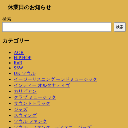
休業日のお知らせ
検索
検索
カテゴリー
AOR
HIP HOP
RnB
SSW
UK ソウル
イージーリスニング モンドミュージック
インディー オルタナティヴ
カリビアン
クラブ ミュージック
サウンドトラック
ジャズ
スウィング
ソウル ファンク
ソウル ファンク ディスコ ジャズ