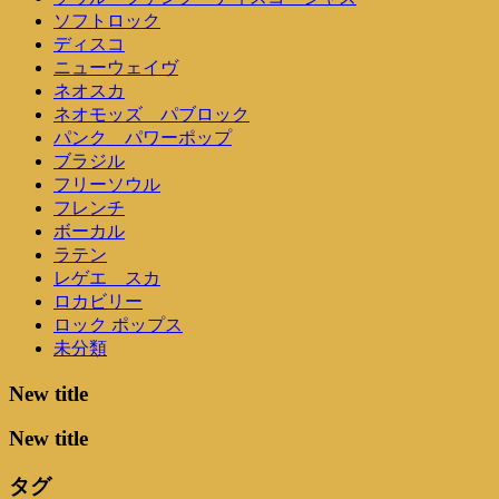
ソフトロック
ディスコ
ニューウェイヴ
ネオスカ
ネオモッズ パブロック
パンク パワーポップ
ブラジル
フリーソウル
フレンチ
ボーカル
ラテン
レゲエ スカ
ロカビリー
ロック ポップス
未分類
New title
New title
タグ