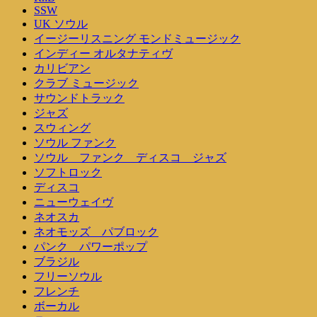
SSW
UK ソウル
イージーリスニング モンドミュージック
インディー オルタナティヴ
カリビアン
クラブ ミュージック
サウンドトラック
ジャズ
スウィング
ソウル ファンク
ソウル ファンク ディスコ ジャズ
ソフトロック
ディスコ
ニューウェイヴ
ネオスカ
ネオモッズ パブロック
パンク パワーポップ
ブラジル
フリーソウル
フレンチ
ボーカル