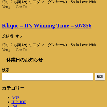
切なくも爽やかなモダン・ダンサーの「So In Love With
You」！Con Fu…
Klique – It’s Winning Time – s07856
投稿者:
オフ
切なくも爽やかなモダン・ダンサーの「So In Love With
You」！Con Fu…
休業日のお知らせ
検索
検索
カテゴリー
AOR
HIP HOP
RnB