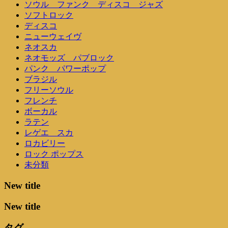
ソウル ファンク ディスコ ジャズ
ソフトロック
ディスコ
ニューウェイヴ
ネオスカ
ネオモッズ パブロック
パンク パワーポップ
ブラジル
フリーソウル
フレンチ
ボーカル
ラテン
レゲエ スカ
ロカビリー
ロック ポップス
未分類
New title
New title
タグ