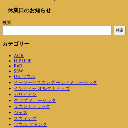
休業日のお知らせ
検索
検索
カテゴリー
AOR
HIP HOP
RnB
SSW
UK ソウル
イージーリスニング モンドミュージック
インディー オルタナティヴ
カリビアン
クラブ ミュージック
サウンドトラック
ジャズ
スウィング
ソウル ファンク