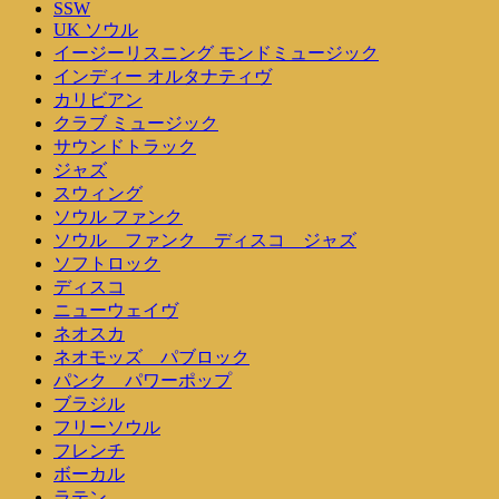
SSW
UK ソウル
イージーリスニング モンドミュージック
インディー オルタナティヴ
カリビアン
クラブ ミュージック
サウンドトラック
ジャズ
スウィング
ソウル ファンク
ソウル ファンク ディスコ ジャズ
ソフトロック
ディスコ
ニューウェイヴ
ネオスカ
ネオモッズ パブロック
パンク パワーポップ
ブラジル
フリーソウル
フレンチ
ボーカル
ラテン