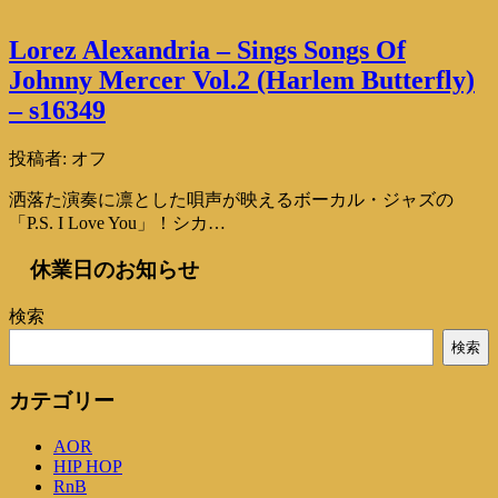
Lorez Alexandria – Sings Songs Of
Johnny Mercer Vol.2 (Harlem Butterfly)
– s16349
投稿者:
オフ
洒落た演奏に凛とした唄声が映えるボーカル・ジャズの
「P.S. I Love You」！シカ…
休業日のお知らせ
検索
検索
カテゴリー
AOR
HIP HOP
RnB