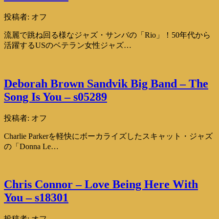
投稿者:
オフ
流麗で跳ね回る様なジャズ・サンバの「Rio」！50年代から
活躍するUSのベテラン女性ジャズ…
Deborah Brown Sandvik Big Band – The
Song Is You – s05289
投稿者:
オフ
Charlie Parkerを軽快にボーカライズしたスキャット・ジャズ
の「Donna Le…
Chris Connor – Love Being Here With
You – s18301
投稿者:
オフ