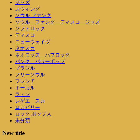
ジャズ
スウィング
ソウル ファンク
ソウル ファンク ディスコ ジャズ
ソフトロック
ディスコ
ニューウェイヴ
ネオスカ
ネオモッズ パブロック
パンク パワーポップ
ブラジル
フリーソウル
フレンチ
ボーカル
ラテン
レゲエ スカ
ロカビリー
ロック ポップス
未分類
New title