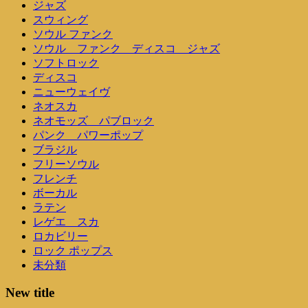
ジャズ
スウィング
ソウル ファンク
ソウル ファンク ディスコ ジャズ
ソフトロック
ディスコ
ニューウェイヴ
ネオスカ
ネオモッズ パブロック
パンク パワーポップ
ブラジル
フリーソウル
フレンチ
ボーカル
ラテン
レゲエ スカ
ロカビリー
ロック ポップス
未分類
New title