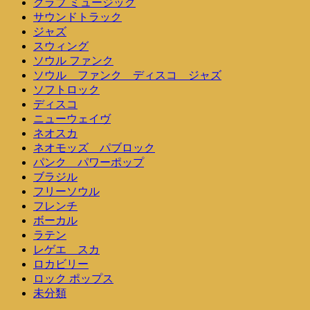
クラブ ミュージック
サウンドトラック
ジャズ
スウィング
ソウル ファンク
ソウル ファンク ディスコ ジャズ
ソフトロック
ディスコ
ニューウェイヴ
ネオスカ
ネオモッズ パブロック
パンク パワーポップ
ブラジル
フリーソウル
フレンチ
ボーカル
ラテン
レゲエ スカ
ロカビリー
ロック ポップス
未分類