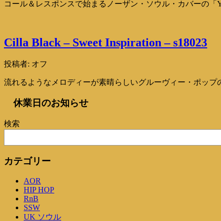
コール＆レスポンスで始まるノーザン・ソウル・カバーの「Yo 
Cilla Black – Sweet Inspiration – s18023
投稿者:
オフ
流れるようなメロディーが素晴らしいグルーヴィー・ポップの「Sweet
休業日のお知らせ
検索
カテゴリー
AOR
HIP HOP
RnB
SSW
UK ソウル