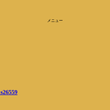
メニュー
 s26559