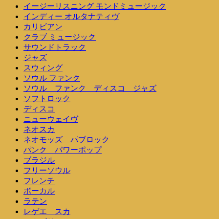
イージーリスニング モンドミュージック
インディー オルタナティヴ
カリビアン
クラブ ミュージック
サウンドトラック
ジャズ
スウィング
ソウル ファンク
ソウル ファンク ディスコ ジャズ
ソフトロック
ディスコ
ニューウェイヴ
ネオスカ
ネオモッズ パブロック
パンク パワーポップ
ブラジル
フリーソウル
フレンチ
ボーカル
ラテン
レゲエ スカ