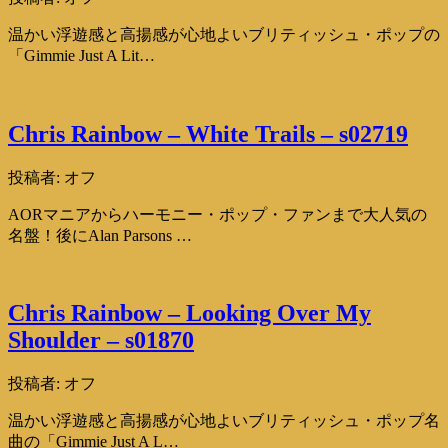
温かい浮遊感と高揚感が心地よいブリティッシュ・ポップの
「Gimmie Just A Lit…
Chris Rainbow – White Trails – s02719
投稿者:
オフ
AORマニアからハーモニー・ポップ・ファンまで大人気の
名盤！後にAlan Parsons …
Chris Rainbow – Looking Over My
Shoulder – s01870
投稿者:
オフ
温かい浮遊感と高揚感が心地よいブリティッシュ・ポップ名
曲の「Gimmie Just A L…