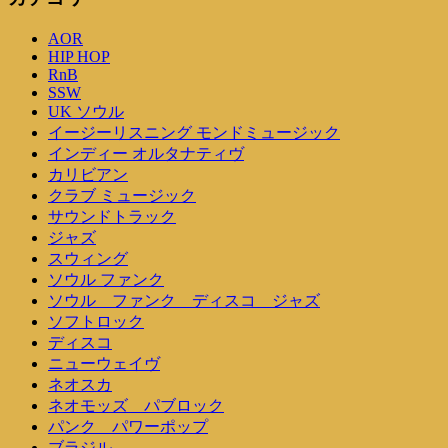
AOR
HIP HOP
RnB
SSW
UK ソウル
イージーリスニング モンドミュージック
インディー オルタナティヴ
カリビアン
クラブ ミュージック
サウンドトラック
ジャズ
スウィング
ソウル ファンク
ソウル ファンク ディスコ ジャズ
ソフトロック
ディスコ
ニューウェイヴ
ネオスカ
ネオモッズ パブロック
パンク パワーポップ
ブラジル