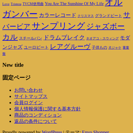
オル
You Are The Sunshine Of My Life
TVCM使用曲
Love
Tristeza
ガンバー
サ
カラーレコード
グランドビート
クリスマス
サンプリング
ジャズボー
バービア
カル
ドラムブレイク
モダ
スチールパン
ネオアコ・スウィング
レアグルーヴ
ンジャズ
ユーロビート
子供もの
重量
犬ジャケ
盤
New title
固定ページ
お問い合わせ
サイトマップス
会員ログイン
個人情報保護に関する基本方針
商品のコンディション
返品の条件について
Proudly powered by
WordPress
|
テーマ:
Envo Shopper