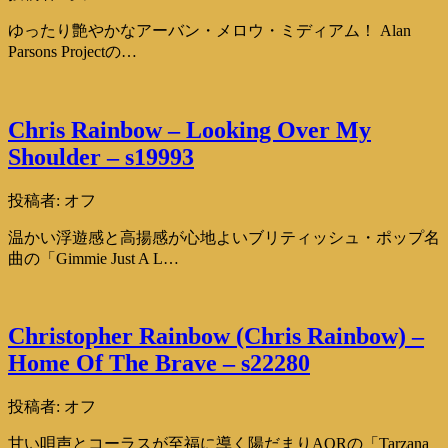
ゆったり艶やかなアーバン・メロウ・ミディアム！ Alan
Parsons Projectの…
Chris Rainbow – Looking Over My
Shoulder – s19993
投稿者:
オフ
温かい浮遊感と高揚感が心地よいブリティッシュ・ポップ名
曲の「Gimmie Just A L…
Christopher Rainbow (Chris Rainbow) –
Home Of The Brave – s22280
投稿者:
オフ
甘い唄声とコーラスが至福に導く陽だまりAORの「Tarzana