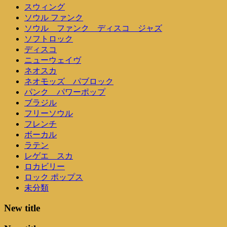
スウィング
ソウル ファンク
ソウル ファンク ディスコ ジャズ
ソフトロック
ディスコ
ニューウェイヴ
ネオスカ
ネオモッズ パブロック
パンク パワーポップ
ブラジル
フリーソウル
フレンチ
ボーカル
ラテン
レゲエ スカ
ロカビリー
ロック ポップス
未分類
New title