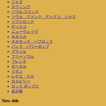
ジャズ
スウィング
ソウル ファンク
ソウル ファンク ディスコ ジャズ
ソフトロック
ディスコ
ニューウェイヴ
ネオスカ
ネオモッズ パブロック
パンク パワーポップ
ブラジル
フリーソウル
フレンチ
ボーカル
ラテン
レゲエ スカ
ロカビリー
ロック ポップス
未分類
New title