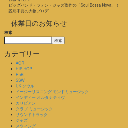
ビッグバンド・ラテン・ジャズ傑作の「Soul Bossa Nova」！
説明不要の大物プロデ…
休業日のお知らせ
検索
検索
カテゴリー
AOR
HIP HOP
RnB
SSW
UK ソウル
イージーリスニング モンドミュージック
インディー オルタナティヴ
カリビアン
クラブ ミュージック
サウンドトラック
ジャズ
スウィング