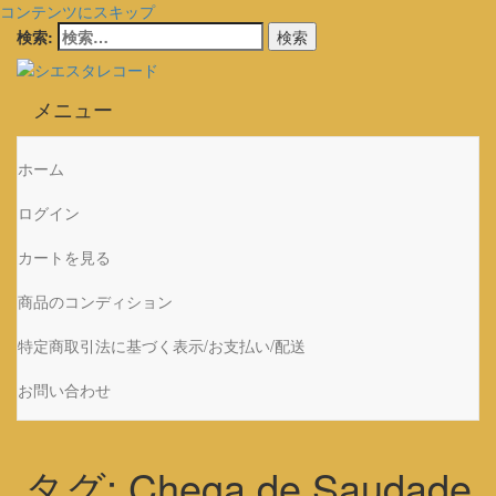
コンテンツにスキップ
検索:
シエスタレコード
中古レコード通販
メニュー
ホーム
ログイン
カートを見る
商品のコンディション
特定商取引法に基づく表示/お支払い/配送
お問い合わせ
タグ:
Chega de Saudade