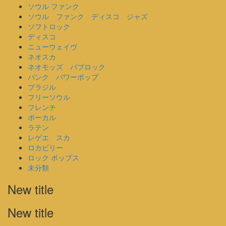
ソウル ファンク
ソウル ファンク ディスコ ジャズ
ソフトロック
ディスコ
ニューウェイヴ
ネオスカ
ネオモッズ パブロック
パンク パワーポップ
ブラジル
フリーソウル
フレンチ
ボーカル
ラテン
レゲエ スカ
ロカビリー
ロック ポップス
未分類
New title
New title