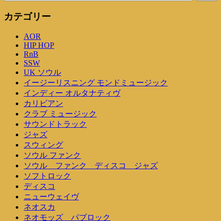
カテゴリー
AOR
HIP HOP
RnB
SSW
UK ソウル
イージーリスニング モンドミュージック
インディー オルタナティヴ
カリビアン
クラブ ミュージック
サウンドトラック
ジャズ
スウィング
ソウル ファンク
ソウル ファンク ディスコ ジャズ
ソフトロック
ディスコ
ニューウェイヴ
ネオスカ
ネオモッズ パブロック