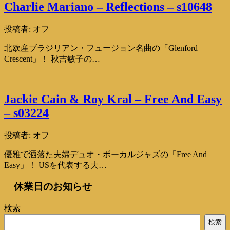
Charlie Mariano – Reflections – s10648
投稿者:
オフ
北欧産ブラジリアン・フュージョン名曲の「Glenford
Crescent」！ 秋吉敏子の…
Jackie Cain & Roy Kral – Free And Easy
– s03224
投稿者:
オフ
優雅で洒落た夫婦デュオ・ボーカルジャズの「Free And
Easy」！ USを代表する夫…
休業日のお知らせ
検索
検索