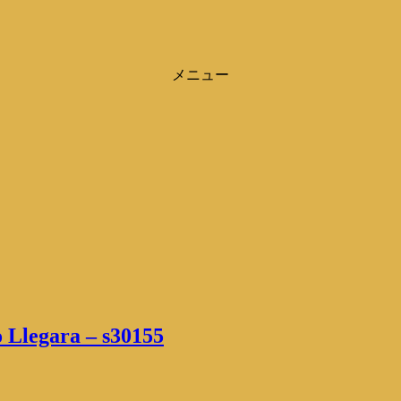
メニュー
 Llegara – s30155