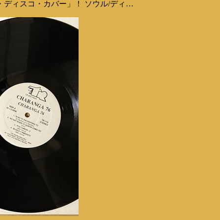
ディスコ・カバー」！ ソウル/ディ…