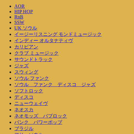
AOR
HIP HOP
RnB
SSW
UK ソウル
イージーリスニング モンドミュージック
インディー オルタナティヴ
カリビアン
クラブ ミュージック
サウンドトラック
ジャズ
スウィング
ソウル ファンク
ソウル ファンク ディスコ ジャズ
ソフトロック
ディスコ
ニューウェイヴ
ネオスカ
ネオモッズ パブロック
パンク パワーポップ
ブラジル