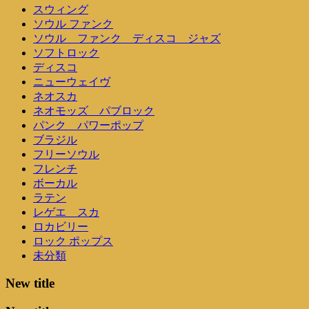
スウィング
ソウル ファンク
ソウル ファンク ディスコ ジャズ
ソフトロック
ディスコ
ニューウェイヴ
ネオスカ
ネオモッズ パブロック
パンク パワーポップ
ブラジル
フリーソウル
フレンチ
ボーカル
ラテン
レゲエ スカ
ロカビリー
ロック ポップス
未分類
New title