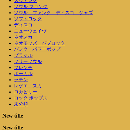
スウィング
ソウル ファンク
ソウル ファンク ディスコ ジャズ
ソフトロック
ディスコ
ニューウェイヴ
ネオスカ
ネオモッズ パブロック
パンク パワーポップ
ブラジル
フリーソウル
フレンチ
ボーカル
ラテン
レゲエ スカ
ロカビリー
ロック ポップス
未分類
New title
New title