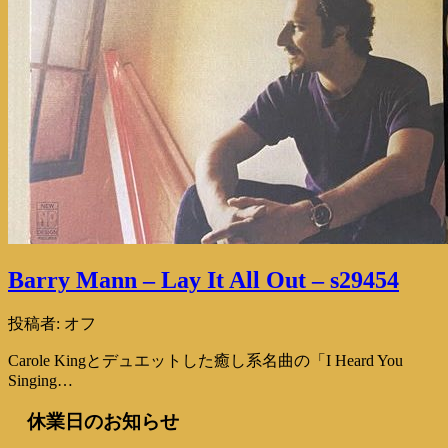
Barry Mann – Lay It All Out – s29454
投稿者:
オフ
Carole Kingとデュエットした癒し系名曲の「I Heard You
Singing…
休業日のお知らせ