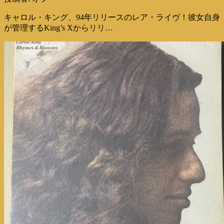
キャロル・キング、94年リリースのレア・ライヴ！彼女自身
が管理するKing’s Xからリリ…