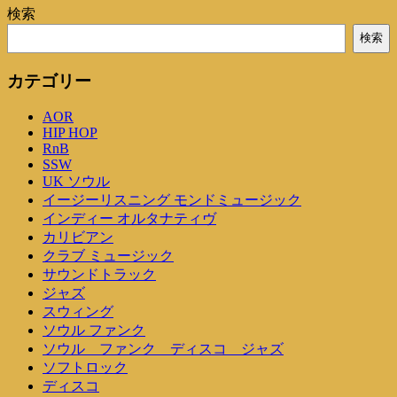
検索
検索
カテゴリー
AOR
HIP HOP
RnB
SSW
UK ソウル
イージーリスニング モンドミュージック
インディー オルタナティヴ
カリビアン
クラブ ミュージック
サウンドトラック
ジャズ
スウィング
ソウル ファンク
ソウル ファンク ディスコ ジャズ
ソフトロック
ディスコ