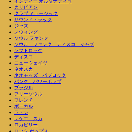
インディー オルタナティヴ
カリビアン
クラブ ミュージック
サウンドトラック
ジャズ
スウィング
ソウル ファンク
ソウル ファンク ディスコ ジャズ
ソフトロック
ディスコ
ニューウェイヴ
ネオスカ
ネオモッズ パブロック
パンク パワーポップ
ブラジル
フリーソウル
フレンチ
ボーカル
ラテン
レゲエ スカ
ロカビリー
ロック ポップス