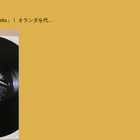
mba」！ オランダを代…