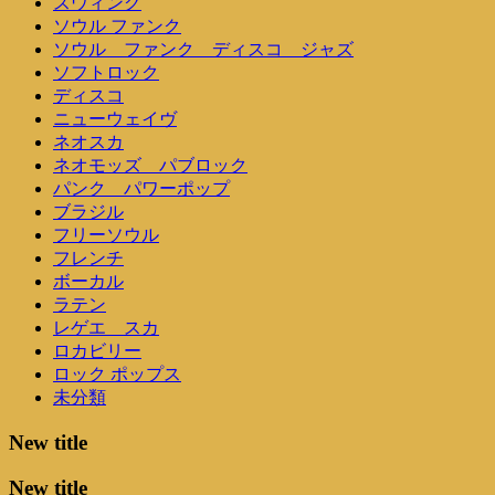
スウィング
ソウル ファンク
ソウル ファンク ディスコ ジャズ
ソフトロック
ディスコ
ニューウェイヴ
ネオスカ
ネオモッズ パブロック
パンク パワーポップ
ブラジル
フリーソウル
フレンチ
ボーカル
ラテン
レゲエ スカ
ロカビリー
ロック ポップス
未分類
New title
New title