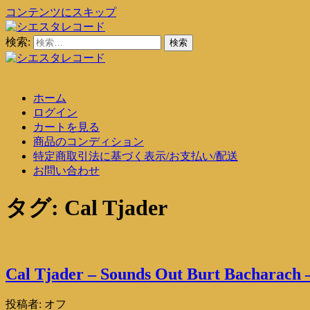
コンテンツにスキップ
検索:
シエスタレコード
中古レコード通販
シエスタレコード
中古レコード通販
ホーム
ログイン
カートを見る
商品のコンディション
特定商取引法に基づく表示/お支払い/配送
お問い合わせ
タグ:
Cal Tjader
Cal Tjader – Sounds Out Burt Bacharach 
投稿者:
オフ