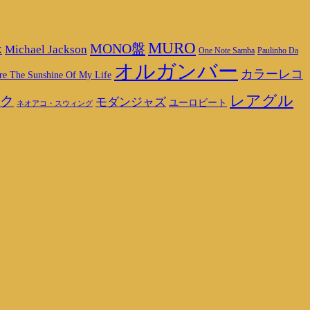
MURO
MONO盤
Michael Jackson
K
One Note Samba
Paulinho Da
オルガンバー
カラーレコ
re The Sunshine Of My Life
レアグル
ク
モダンジャズ
ユーロビート
ネオアコ・スウィング