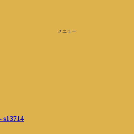
メニュー
– s13714