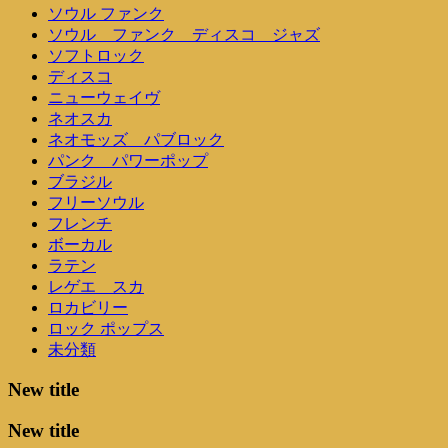
ソウル ファンク
ソウル ファンク ディスコ ジャズ
ソフトロック
ディスコ
ニューウェイヴ
ネオスカ
ネオモッズ パブロック
パンク パワーポップ
ブラジル
フリーソウル
フレンチ
ボーカル
ラテン
レゲエ スカ
ロカビリー
ロック ポップス
未分類
New title
New title