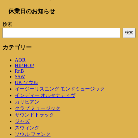
休業日のお知らせ
検索
検索
カテゴリー
AOR
HIP HOP
RnB
SSW
UK ソウル
イージーリスニング モンドミュージック
インディー オルタナティヴ
カリビアン
クラブ ミュージック
サウンドトラック
ジャズ
スウィング
ソウル ファンク