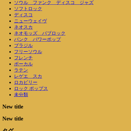
ソウル ファンク ディスコ ジャズ
ソフトロック
ディスコ
ニューウェイヴ
ネオスカ
ネオモッズ パブロック
パンク パワーポップ
ブラジル
フリーソウル
フレンチ
ボーカル
ラテン
レゲエ スカ
ロカビリー
ロック ポップス
未分類
New title
New title
タグ