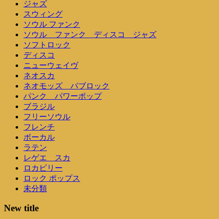
ジャズ
スウィング
ソウル ファンク
ソウル ファンク ディスコ ジャズ
ソフトロック
ディスコ
ニューウェイヴ
ネオスカ
ネオモッズ パブロック
パンク パワーポップ
ブラジル
フリーソウル
フレンチ
ボーカル
ラテン
レゲエ スカ
ロカビリー
ロック ポップス
未分類
New title