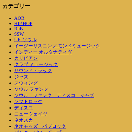
カテゴリー
AOR
HIP HOP
RnB
SSW
UK ソウル
イージーリスニング モンドミュージック
インディー オルタナティヴ
カリビアン
クラブ ミュージック
サウンドトラック
ジャズ
スウィング
ソウル ファンク
ソウル ファンク ディスコ ジャズ
ソフトロック
ディスコ
ニューウェイヴ
ネオスカ
ネオモッズ パブロック