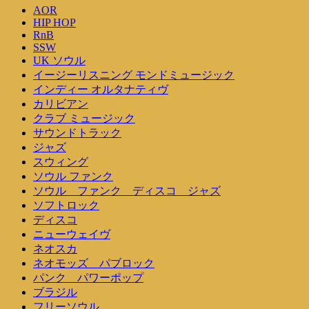
AOR
HIP HOP
RnB
SSW
UK ソウル
イージーリスニング モンドミュージック
インディー オルタナティヴ
カリビアン
クラブ ミュージック
サウンドトラック
ジャズ
スウィング
ソウル ファンク
ソウル ファンク ディスコ ジャズ
ソフトロック
ディスコ
ニューウェイヴ
ネオスカ
ネオモッズ パブロック
パンク パワーポップ
ブラジル
フリーソウル