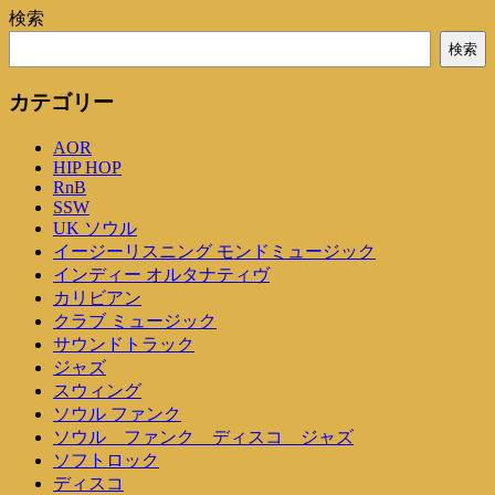
検索
検索
カテゴリー
AOR
HIP HOP
RnB
SSW
UK ソウル
イージーリスニング モンドミュージック
インディー オルタナティヴ
カリビアン
クラブ ミュージック
サウンドトラック
ジャズ
スウィング
ソウル ファンク
ソウル ファンク ディスコ ジャズ
ソフトロック
ディスコ