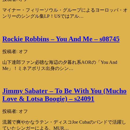
マイナー・フィリーソウル・グループによるヨーロッパ・オ
ンリーのシングル集LP！USではアル…
Rockie Robbins – You And Me – s08745
投稿者:
オフ
山下達郎ファン必聴な海辺の夕暮れ系AORの「You And
Me」！ミネアポリス出身のシン…
Jimmy Sabater – To Be With You (Mucho
Love & Lotsa Boogie) – s24091
投稿者:
オフ
流麗で爽やかなラテン・ディスコJoe Cubaのバンドで活躍し
ていたシンガーによる、MUR…