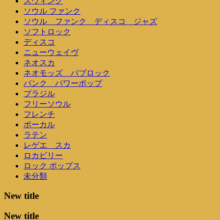
スウィング
ソウル ファンク
ソウル ファンク ディスコ ジャズ
ソフトロック
ディスコ
ニューウェイヴ
ネオスカ
ネオモッズ パブロック
パンク パワーポップ
ブラジル
フリーソウル
フレンチ
ボーカル
ラテン
レゲエ スカ
ロカビリー
ロック ポップス
未分類
New title
New title