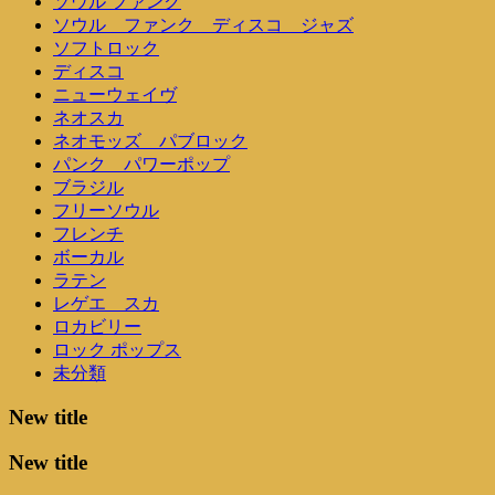
ソウル ファンク
ソウル ファンク ディスコ ジャズ
ソフトロック
ディスコ
ニューウェイヴ
ネオスカ
ネオモッズ パブロック
パンク パワーポップ
ブラジル
フリーソウル
フレンチ
ボーカル
ラテン
レゲエ スカ
ロカビリー
ロック ポップス
未分類
New title
New title