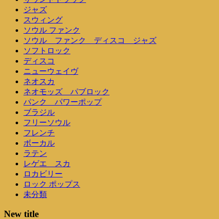
ジャズ
スウィング
ソウル ファンク
ソウル ファンク ディスコ ジャズ
ソフトロック
ディスコ
ニューウェイヴ
ネオスカ
ネオモッズ パブロック
パンク パワーポップ
ブラジル
フリーソウル
フレンチ
ボーカル
ラテン
レゲエ スカ
ロカビリー
ロック ポップス
未分類
New title