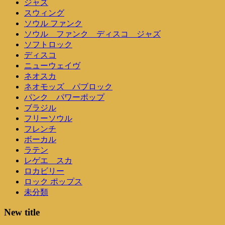
ジャズ
スウィング
ソウル ファンク
ソウル ファンク ディスコ ジャズ
ソフトロック
ディスコ
ニューウェイヴ
ネオスカ
ネオモッズ パブロック
パンク パワーポップ
ブラジル
フリーソウル
フレンチ
ボーカル
ラテン
レゲエ スカ
ロカビリー
ロック ポップス
未分類
New title