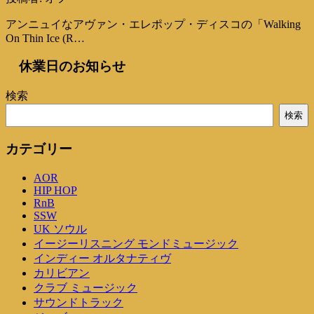
アンニュイなアヴァン・エレポップ・ディスコの「Walking
On Thin Ice (R…
休業日のお知らせ
検索
検索
カテゴリー
AOR
HIP HOP
RnB
SSW
UK ソウル
イージーリスニング モンドミュージック
インディー オルタナティヴ
カリビアン
クラブ ミュージック
サウンドトラック