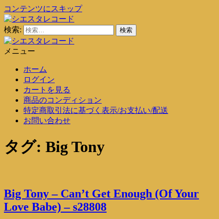
コンテンツにスキップ
検索:
シエスタレコード
中古レコード通販
メニュー
シエスタレコード
中古レコード通販
ホーム
ログイン
カートを見る
商品のコンディション
特定商取引法に基づく表示/お支払い/配送
お問い合わせ
タグ:
Big Tony
Big Tony – Can’t Get Enough (Of Your
Love Babe) – s28808