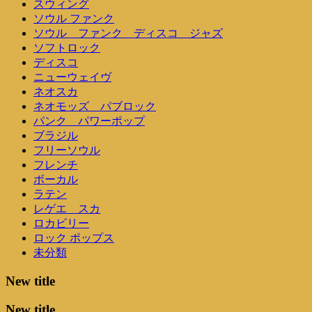
スウィング
ソウル ファンク
ソウル ファンク ディスコ ジャズ
ソフトロック
ディスコ
ニューウェイヴ
ネオスカ
ネオモッズ パブロック
パンク パワーポップ
ブラジル
フリーソウル
フレンチ
ボーカル
ラテン
レゲエ スカ
ロカビリー
ロック ポップス
未分類
New title
New title