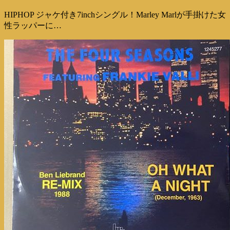
HIPHOP ジャケ付き7inchシングル！Marley Marlが手掛けた女
性ラッパーに…