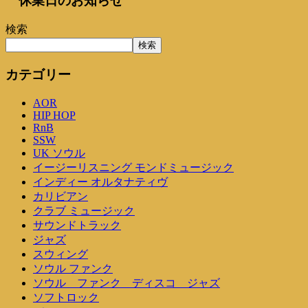
休業日のお知らせ
検索
検索
カテゴリー
AOR
HIP HOP
RnB
SSW
UK ソウル
イージーリスニング モンドミュージック
インディー オルタナティヴ
カリビアン
クラブ ミュージック
サウンドトラック
ジャズ
スウィング
ソウル ファンク
ソウル ファンク ディスコ ジャズ
ソフトロック