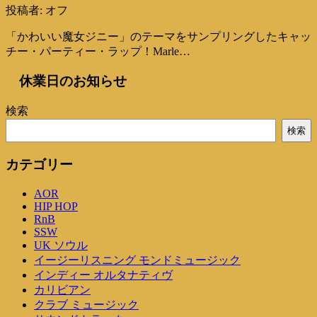
投稿者:
オフ
「かわいい魔女ジニー」のテーマをサンプリングしたキャッ
チー・パーティー・ラップ！Marle…
休業日のお知らせ
検索
検索
カテゴリー
AOR
HIP HOP
RnB
SSW
UK ソウル
イージーリスニング モンドミュージック
インディー オルタナティヴ
カリビアン
クラブ ミュージック