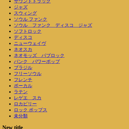
サウンドトラック
ジャズ
スウィング
ソウル ファンク
ソウル ファンク ディスコ ジャズ
ソフトロック
ディスコ
ニューウェイヴ
ネオスカ
ネオモッズ パブロック
パンク パワーポップ
ブラジル
フリーソウル
フレンチ
ボーカル
ラテン
レゲエ スカ
ロカビリー
ロック ポップス
未分類
New title